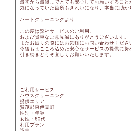
最初から最後までとても安心してお願いすること
気になっていた箇所もきれいになり、本当に助か
ハートクリーニングより
この度は弊社サービスのご利用、
および貴重なご意見誠にありがとうございます。
またお困りの際にはお気軽にお問い合わせくださ
今後もまごころ込めた安心なサービスの提供に努
引き続きどうぞ宜しくお願いいたします。
ご利用サービス
ハウスクリーニング
提供エリア
賀茂郡東伊豆町
性別・年齢
女性・60代
利用プラン
浴室