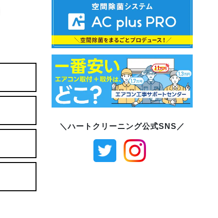
＼ハートクリーニング公式SNS／