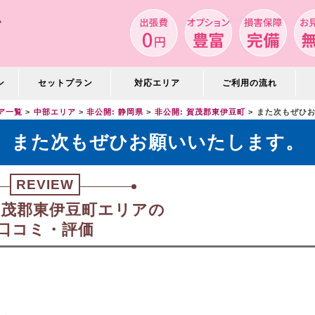
ン
セットプラン
対応エリア
ご利用の流れ
ア一覧
中部エリア
非公開: 静岡県
非公開: 賀茂郡東伊豆町
また次もぜひ
また次もぜひお願いいたします。
REVIEW
 賀茂郡東伊豆町エリアの
口コミ・評価