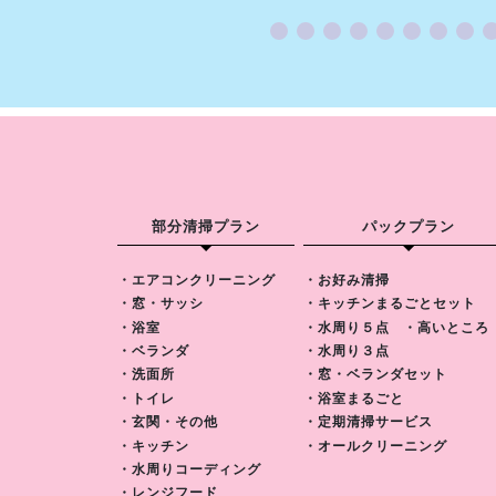
部分清掃プラン
パックプラン
・エアコンクリーニング
・お好み清掃
・窓・サッシ
・キッチンまるごとセット
・浴室
・水周り５点
・高いところ
・ベランダ
・水周り３点
・洗面所
・窓・ベランダセット
・トイレ
・浴室まるごと
・玄関・その他
・定期清掃サービス
・キッチン
・オールクリーニング
・水周りコーディング
・レンジフード