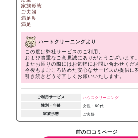
家族形態
ご夫婦
満足度
満足
ハートクリーニングより
この度は弊社サービスのご利用、
および貴重なご意見誠にありがとうございます
またお困りの際にはお気軽にお問い合わせくだ
今後もまごころ込めた安心なサービスの提供に
引き続きどうぞ宜しくお願いいたします。
ご利用サービス
ハウスクリーニング
性別・年齢
女性・60代
家族形態
ご夫婦
前の口コミページ