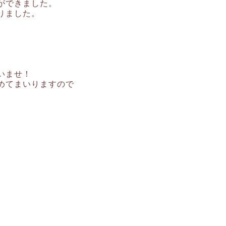
ができました。
りました。
いませ！
めてまいりますので