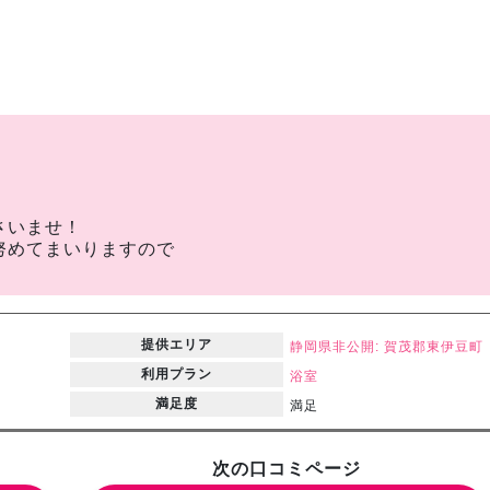
。
さいませ！
努めてまいりますので
提供エリア
静岡県
非公開: 賀茂郡東伊豆町
利用プラン
浴室
満足度
満足
次の口コミページ