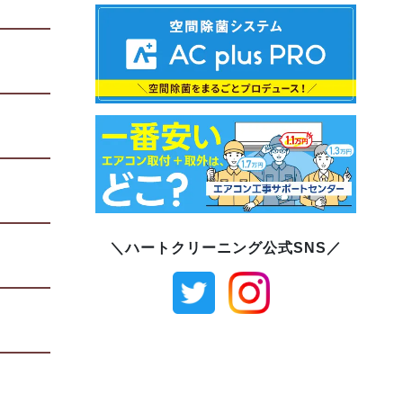
＼ハートクリーニング公式SNS／