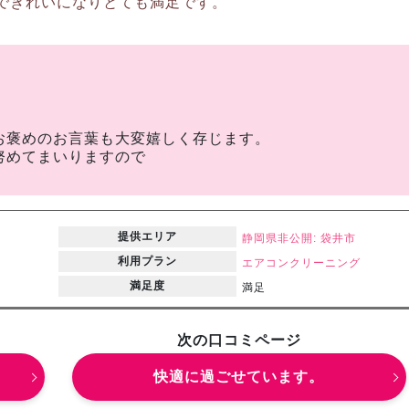
できれいになりとても満足です。
。
お褒めのお言葉も大変嬉しく存じます。
努めてまいりますので
提供エリア
静岡県
非公開: 袋井市
利用プラン
エアコンクリーニング
満足度
満足
次の口コミページ
快適に過ごせています。