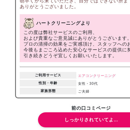
朝早くから来ていただき、自分ではできない所ま
ありがとうございました。
ハートクリーニングより
この度は弊社サービスのご利用、
および貴重なご意見誠にありがとうございます
プロの清掃の効果をご実感頂け、スタッフへの
今後もまごころ込めた安心なサービスの提供に
引き続きどうぞ宜しくお願いいたします。
ご利用サービス
エアコンクリーニング
性別・年齢
女性・30代
家族形態
ご夫婦
前の口コミページ
しっかりされていてよ...