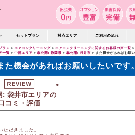
ン
セットプラン
対応エリア
ご利用の流れ
プラン
エアコンクリーニング
エアコンクリーニングに関するお客様の声一覧
ア一覧
中部エリア
非公開: 静岡県
非公開: 袋井市
また機会があればお願
また機会があればお願いしたいです
REVIEW
開: 袋井市エリアの
口コミ・評価
いただきました。