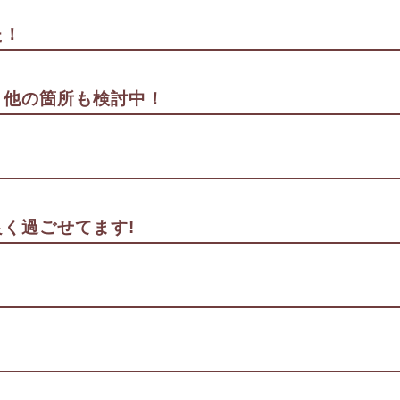
た！
。他の箇所も検討中！
く過ごせてます!