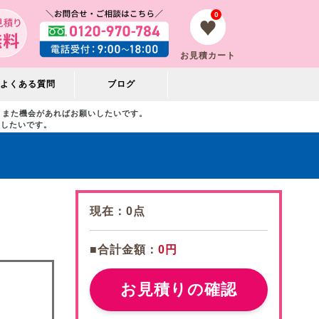
0
お見積カート
よくある質問
ブログ
また機会があればお願いしたいです。
いしたいです。
。
現在：
0
点
■合計金額：
0円
お見積りの確認