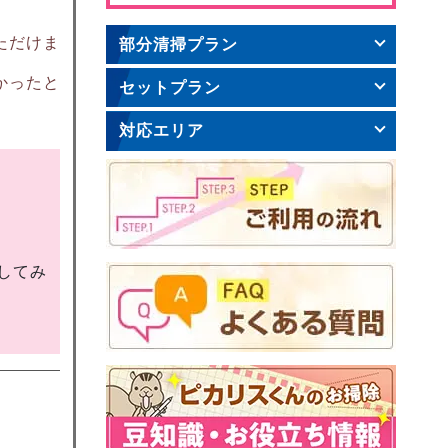
ただけま
部分清掃プラン
かったと
セットプラン
対応エリア
してみ