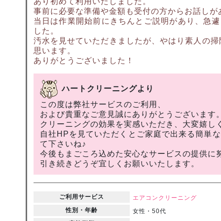
あり初めて利用いたしました。
事前に必要な準備や金額も受付の方からお話しが
当日は作業開始前にきちんとご説明があり、急遽
した。
汚水を見せていただきましたが、やはり素人の掃
思います。
ありがとうございました！
ハートクリーニングより
この度は弊社サービスのご利用、
および貴重なご意見誠にありがとうございます
クリーニングの効果を実感いただき、大変嬉し
自社HPを見ていただくとご家庭で出来る簡単
て下さいね♪
今後もまごころ込めた安心なサービスの提供に
引き続きどうぞ宜しくお願いいたします。
ご利用サービス
エアコンクリーニング
性別・年齢
女性・50代