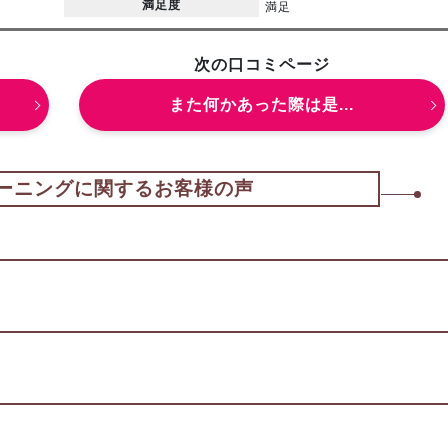
満足度
満足
次の口コミページ
また何かあった際は是...
ーニングに関するお客様の声