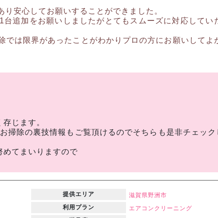
あり安心してお願いすることができました。
1台追加をお願いしましたがとてもスムーズに対応してい
除では限界があったことがわかりプロの方にお願いしてよ
。
く存じます。
なお掃除の裏技情報もご覧頂けるのでそちらも是非チェック
努めてまいりますので
提供エリア
滋賀県
野洲市
利用プラン
エアコンクリーニング