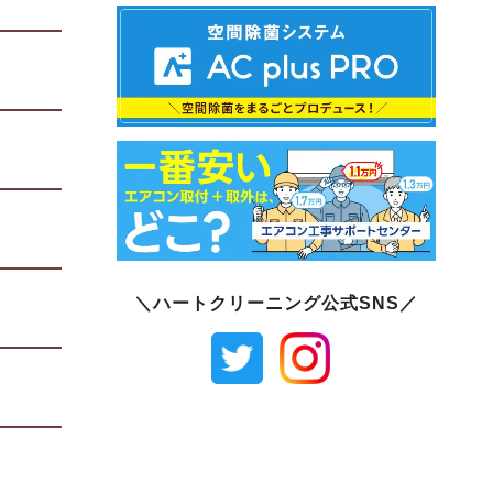
＼ハートクリーニング公式SNS／