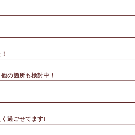
た！
。他の箇所も検討中！
く過ごせてます!