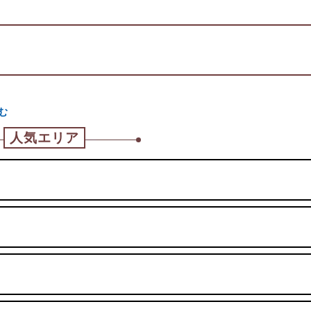
む
人気エリア