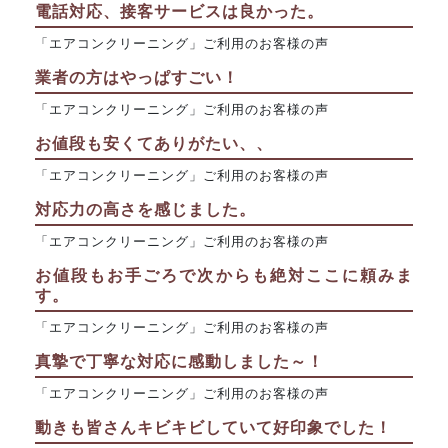
電話対応、接客サービスは良かった。
「エアコンクリーニング」ご利用のお客様の声
業者の方はやっぱすごい！
「エアコンクリーニング」ご利用のお客様の声
お値段も安くてありがたい、、
「エアコンクリーニング」ご利用のお客様の声
対応力の高さを感じました。
「エアコンクリーニング」ご利用のお客様の声
お値段もお手ごろで次からも絶対ここに頼みま
す。
「エアコンクリーニング」ご利用のお客様の声
真摯で丁寧な対応に感動しました～！
「エアコンクリーニング」ご利用のお客様の声
動きも皆さんキビキビしていて好印象でした！