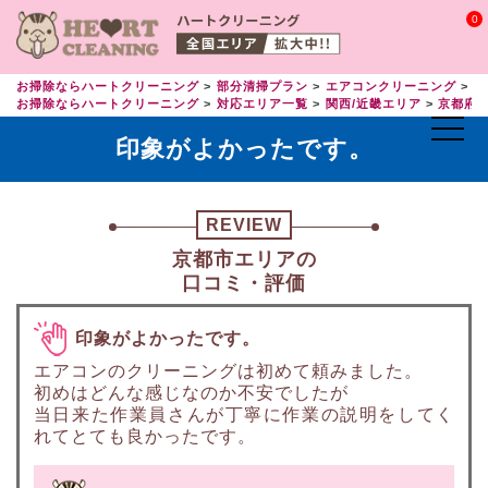
0
お掃除ならハートクリーニング
部分清掃プラン
エアコンクリーニング
エ
お掃除ならハートクリーニング
対応エリア一覧
関西/近畿エリア
京都府
印象がよかったです。
REVIEW
京都市エリアの
口コミ・評価
印象がよかったです。
エアコンのクリーニングは初めて頼みました。
初めはどんな感じなのか不安でしたが
当日来た作業員さんが丁寧に作業の説明をしてく
れてとても良かったです。