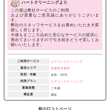
ハートクリーニングより
この度は弊社サービスのご利用、
および貴重なご意見誠にありがとうございま
す。
弊社のスタッフサービスをお褒めいただき大変
嬉しく存じます。
今後もまごころ込めた安心なサービスの提供に
努めてまいりますので引き続きどうぞ宜しくお
願いいたします。
ご利用サービス
エアコンクリーニング
提供エリア
京都府
京都市
性別・年齢
女性・50代
利用プラン
エアコンクリーニング
家族形態
ご夫婦
満足度
満足
前の口コミページ