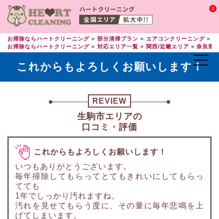
0
お掃除ならハートクリーニング
部分清掃プラン
エアコンクリーニング
エ
お掃除ならハートクリーニング
対応エリア一覧
関西/近畿エリア
奈良県
これからもよろしくお願いします！
REVIEW
生駒市エリアの
口コミ・評価
これからもよろしくお願いします！
いつもありがとうございます。
毎年掃除してもらってとてもきれいにしてもらっ
てても
1年でしっかり汚れますね。
汚れを見せてもらう度に、その量に毎年悲鳴を上
げてしまいます。