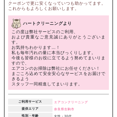
クーポンで更に安くなっていつも助かってます。
これからもよろしくお願いします。
ハートクリーニングより
この度は弊社サービスのご利用、
および貴重なご意見誠にありがとうございま
す。
お気持ちわかります…！
私も毎年汚れの量に本当びっくりします。
今後も皆様のお役に立てるよう努めてまいりま
すので、
エアコンのお掃除は弊社にお任せください！
まごころ込めて安全安心なサービスをお届けで
きるよう
スタッフ一同精進してまいります。
ご利用サービス
エアコンクリーニング
提供エリア
奈良県
生駒市
性別・年齢
女性・30代