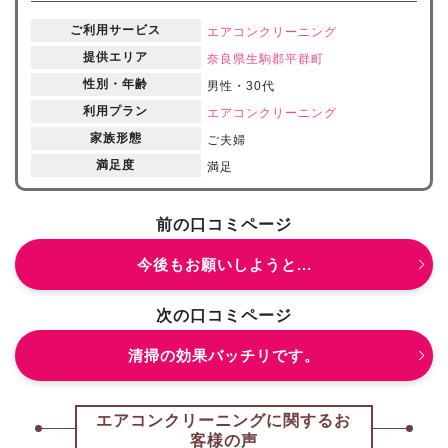
ご利用サービス
エアコンクリーニング
提供エリア
奈良県
生駒郡平群町
性別・年齢
男性・30代
利用プラン
エアコンクリーニング
家族形態
ご夫婦
満足度
満足
前の口コミページ
今後もお願いしようと...
次の口コミページ
清掃の効果バッチリです。
エアコンクリーニングに関するお
客様の声