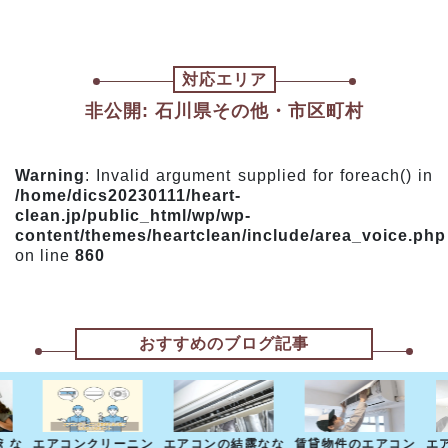
対応エリア
非公開: 石川県その他・市区町村
Warning
: Invalid argument supplied for foreach() in
/home/dics20230111/heart-
clean.jp/public_html/wp/wp-
content/themes/heartclean/include/area_voice.php
on line
860
おすすめのブログ記事
えな
エアコンクリーニン
エアコンの結露なな
賃貸物件のエアコン
エ