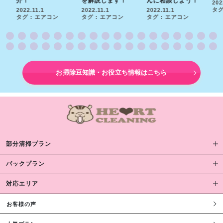
介！
を解説します！
んに相談しよう！
202
タグ
2022.11.1
2022.11.1
2022.11.1
タグ : エアコン
タグ : エアコン
タグ : エアコン
お掃除豆知識・お役立ち情報はこちら
部分清掃プラン
パックプラン
対応エリア
お客様の声