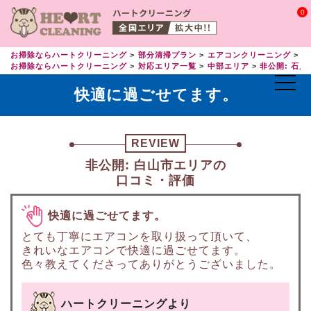
0
お掃除ならハートクリーニング
部分清掃プラン
エアコンクリーニング
エ
お掃除ならハートクリーニング
対応エリア一覧
中部エリア
非公開: 石川
快適に過ごせてます。
REVIEW
非公開: 白山市エリアの
口コミ・評価
快適に過ごせてます。
とても丁寧にエアコンを取り扱って頂いて、
きれいなエアコンで快適に過ごせてます。
色々教えてくださってありがとうございました。
ハートクリーニングより