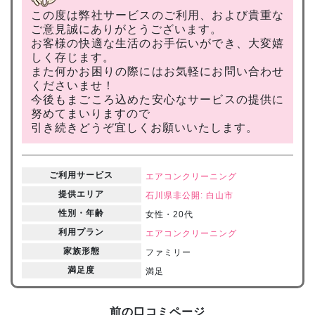
この度は弊社サービスのご利用、および貴重な
ご意見誠にありがとうございます。
お客様の快適な生活のお手伝いができ、大変嬉
しく存じます。
また何かお困りの際にはお気軽にお問い合わせ
くださいませ！
今後もまごころ込めた安心なサービスの提供に
努めてまいりますので
引き続きどうぞ宜しくお願いいたします。
ご利用サービス
エアコンクリーニング
提供エリア
石川県
非公開: 白山市
性別・年齢
女性・20代
利用プラン
エアコンクリーニング
家族形態
ファミリー
満足度
満足
前の口コミページ