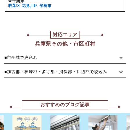
★千葉県
若葉区
花見川区
船橋市
対応エリア
兵庫県その他・市区町村
■市全域で絞込み
■加古郡・神崎郡・多可郡・揖保郡・川辺郡で絞込み
おすすめのブログ記事