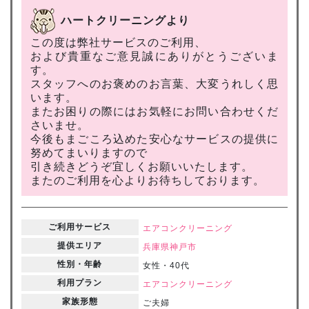
ハートクリーニングより
この度は弊社サービスのご利用、
および貴重なご意見誠にありがとうございま
す。
スタッフへのお褒めのお言葉、大変うれしく思
います。
またお困りの際にはお気軽にお問い合わせくだ
さいませ。
今後もまごころ込めた安心なサービスの提供に
努めてまいりますので
引き続きどうぞ宜しくお願いいたします。
またのご利用を心よりお待ちしております。
ご利用サービス
エアコンクリーニング
提供エリア
兵庫県
神戸市
性別・年齢
女性・40代
利用プラン
エアコンクリーニング
家族形態
ご夫婦