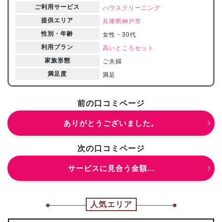
ご利用サービス
ハウスクリーニング
提供エリア
兵庫県
神戸市
性別・年齢
女性・30代
利用プラン
高いところセット
家族形態
ご夫婦
満足度
満足
前の口コミページ
ありがとうございました。
次の口コミページ
サービスに見合う金額...
人気エリア