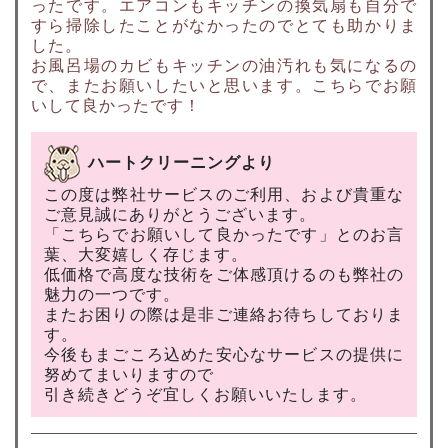
ったです。エアコンもキッチンの換気扇も自分で
すら掃除したことがなかったのでとても助かりま
した。
お風呂場のカビもキッチンの油汚れも気になるの
で、またお願いしたいと思います。こちらでお願
いして良かったです！
ハートクリーニングより
この度は弊社サービスのご利用、および貴重な
ご意見誠にありがとうございます。
「こちらでお願いして良かったです」とのお言
葉、大変嬉しく存じます。
低価格で高度な技術をご体感頂けるのも弊社の
魅力の一つです。
またお困りの際は是非ご連絡お待ちしておりま
す。
今後もまごころ込めた安心なサービスの提供に
努めてまいりますので
引き続きどうぞ宜しくお願いいたします。