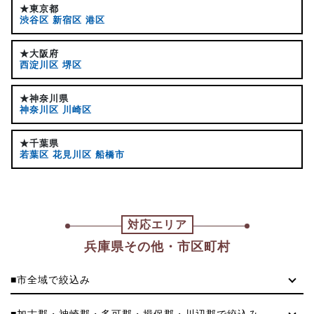
★東京都
渋谷区
新宿区
港区
★大阪府
西淀川区
堺区
★神奈川県
神奈川区
川崎区
★千葉県
若葉区
花見川区
船橋市
対応エリア
兵庫県その他・市区町村
■市全域で絞込み
■加古郡・神崎郡・多可郡・揖保郡・川辺郡で絞込み