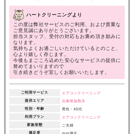
ハートクリーニングより
この度は弊社サービスのご利用、および貴重な
ご意見誠にありがとうございます。
担当スタッフ、受付の対応もお褒め頂き励みに
なります。
気持ちよくお過ごしいただけているとのこと、
心より嬉しく存じます。
今後もまごころ込めた安心なサービスの提供に
努めてまいりますので
引き続きどうぞ宜しくお願いいたします。
ご利用サービス
エアコンクリーニング
提供エリア
兵庫県
加西市
性別・年齢
男性・40代
利用プラン
エアコンクリーニング
家族形態
ご夫婦
満足度
やや満足