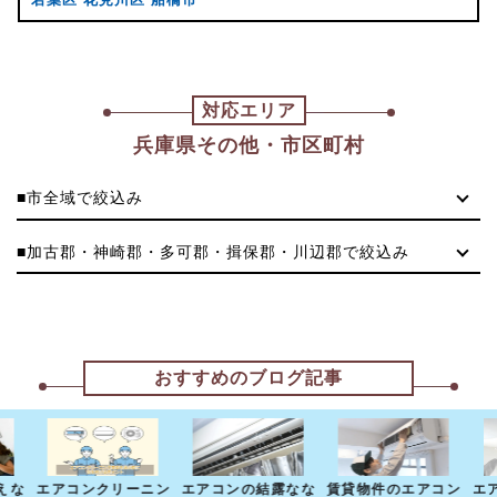
対応エリア
兵庫県その他・市区町村
■市全域で絞込み
■加古郡・神崎郡・多可郡・揖保郡・川辺郡で絞込み
おすすめのブログ記事
えな
エアコンクリーニン
エアコンの結露なな
賃貸物件のエアコン
エ