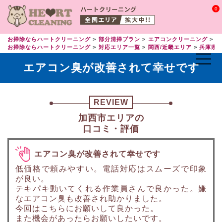
0
お掃除ならハートクリーニング
部分清掃プラン
エアコンクリーニング
エ
お掃除ならハートクリーニング
対応エリア一覧
関西/近畿エリア
兵庫県
エアコン臭が改善されて幸せです
REVIEW
加西市エリアの
口コミ・評価
エアコン臭が改善されて幸せです
低価格で頼みやすい。電話対応はスムーズで印象
が良い。
テキパキ動いてくれる作業員さんで良かった。嫌
なエアコン臭も改善され助かりました。
今回はこちらにお願いして良かった。
また機会があったらお願いしたいです。