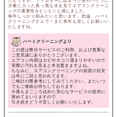
たんですが、フィルターに詰まった埃やバケツに
大量に入った真っ黒な水を見てエアコンクリーニ
ングの重要性をヒシヒシと感じました。
毎年しっかり頼みたいと思います。勿論、ハート
クリーニングさんで！また来年も宜しくお願いい
たしますね。
ハートクリーニングより
この度は弊社サービスのご利用、および貴重な
ご意見誠にありがとうございます。
エアコン内部はカビやホコリ溜まりやすいので
実際に汚れを見ると本当驚きますよね。
ちなみに、エアコンクリーニングの頻度の目安
は年に二回と言われてます。
ご検討の際参考にしてみてください。またいつ
でもご連絡お待ちしております。
今後もまごころ込めた安心なサービスの提供に
努めてまいりますので
引き続きどうぞ宜しくお願いいたします。