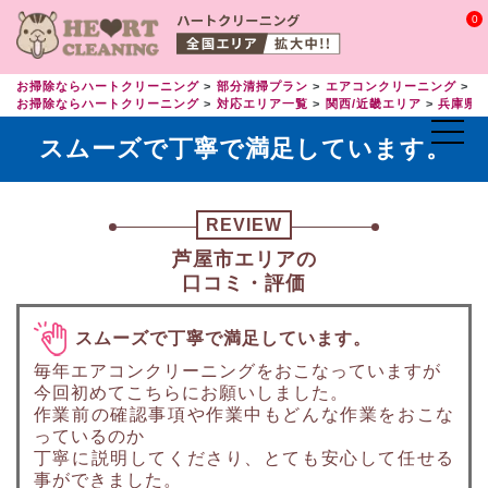
0
お掃除ならハートクリーニング
部分清掃プラン
エアコンクリーニング
エ
お掃除ならハートクリーニング
対応エリア一覧
関西/近畿エリア
兵庫県
スムーズで丁寧で満足しています。
REVIEW
芦屋市エリアの
口コミ・評価
スムーズで丁寧で満足しています。
毎年エアコンクリーニングをおこなっていますが
今回初めてこちらにお願いしました。
作業前の確認事項や作業中もどんな作業をおこな
っているのか
丁寧に説明してくださり、とても安心して任せる
事ができました。