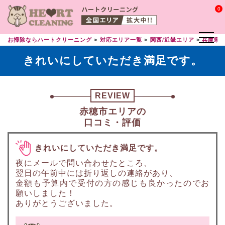
0
お掃除ならハートクリーニング
対応エリア一覧
関西/近畿エリア
兵庫県
きれいにしていただき満足です。
REVIEW
赤穂市エリアの
口コミ・評価
きれいにしていただき満足です。
夜にメールで問い合わせたところ、
翌日の午前中には折り返しの連絡があり、
金額も予算内で受付の方の感じも良かったのでお
願いしました！
ありがとうございました。