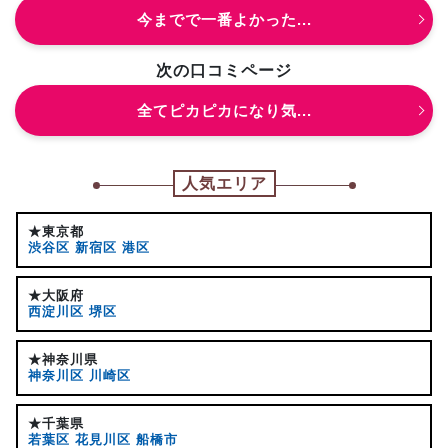
今までで一番よかった...
次の口コミページ
全てピカピカになり気...
人気エリア
★東京都
渋谷区
新宿区
港区
★大阪府
西淀川区
堺区
★神奈川県
神奈川区
川崎区
★千葉県
若葉区
花見川区
船橋市