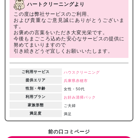
ハートクリーニングより
この度は弊社サービスのご利用、
および貴重なご意見誠にありがとうございま
す。
お褒めの言葉をいただき大変光栄です。
今後もまごころ込めた安心なサービスの提供に
努めてまいりますので
引き続きどうぞ宜しくお願いいたします。
ご利用サービス
ハウスクリーニング
提供エリア
兵庫県
赤穂市
性別・年齢
女性・50代
利用プラン
お好み清掃パック
家族形態
ご夫婦
満足度
満足
前の口コミページ