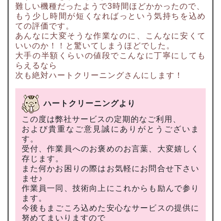
難しい機種だったようで3時間ほどかかったので、
もう少し時間が短くなればっという気持ちを込め
ての評価です。
あんなに大変そうな作業なのに、こんなに安くて
いいのか！！と驚いてしまうほどでした。
大手の半額くらいの値段でこんなに丁寧にしても
らえるなら
次も絶対ハートクリーニングさんにします！
ハートクリーニングより
この度は弊社サービスの定期的なご利用、
および貴重なご意見誠にありがとうございま
す。
受付、作業員へのお褒めのお言葉、大変嬉しく
存じます。
また何かお困りの際はお気軽にお問合せ下さい
ませ♪
作業員一同、技術向上にこれからも励んで参り
ます。
今後もまごころ込めた安心なサービスの提供に
努めてまいりますので