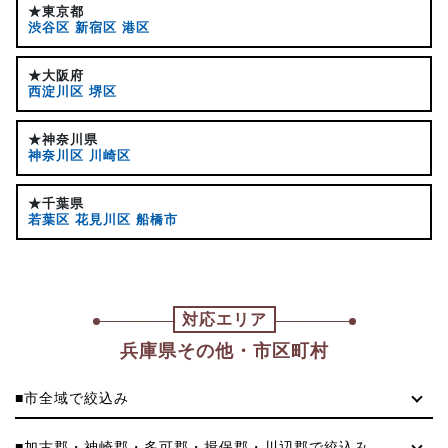
★東京都
渋谷区
新宿区
港区
★大阪府
西淀川区
堺区
★神奈川県
神奈川区
川崎区
★千葉県
若葉区
花見川区
船橋市
対応エリア
兵庫県その他・市区町村
■市全域で絞込み
■加古郡・神崎郡・多可郡・揖保郡・川辺郡で絞込み