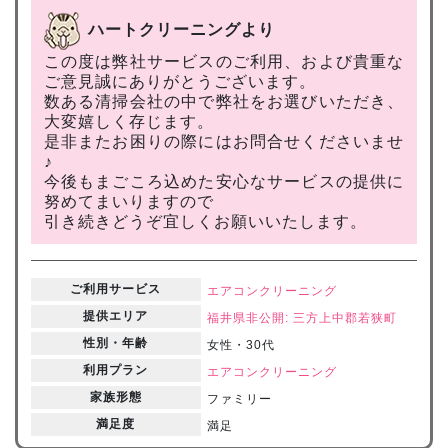
ハートクリーニングより
この度は弊社サービスのご利用、および貴重な
ご意見誠にありがとうございます。
数ある清掃会社の中で弊社をお選びいただき、
大変嬉しく存じます。
是非またお困りの際にはお問合せくださいませ
♪
今後もまごころ込めた安心なサービスの提供に
努めてまいりますので
引き続きどうぞ宜しくお願いいたします。
ご利用サービス
エアコンクリーニング
提供エリア
福井県
非公開: 三方上中郡若狭町
性別・年齢
女性・30代
利用プラン
エアコンクリーニング
家族形態
ファミリー
満足度
満足