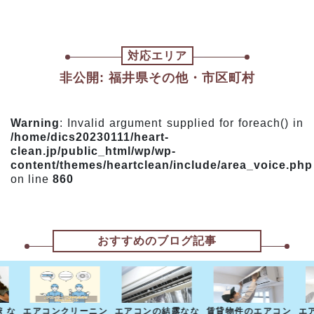
対応エリア
非公開: 福井県その他・市区町村
Warning
: Invalid argument supplied for foreach() in
/home/dics20230111/heart-
clean.jp/public_html/wp/wp-
content/themes/heartclean/include/area_voice.php
on line
860
おすすめのブログ記事
えな
エアコンクリーニン
エアコンの結露なな
賃貸物件のエアコン
エ