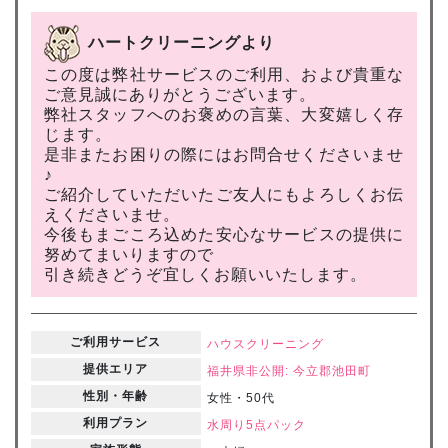
ハートクリーニングより
この度は弊社サービスのご利用、および貴重な
ご意見誠にありがとうございます。
弊社スタッフへのお褒めの言葉、大変嬉しく存
じます。
是非またお困りの際にはお問合せくださいませ
♪
ご紹介していただいたご友人にもよろしくお伝
えくださいませ。
今後もまごころ込めた安心なサービスの提供に
努めてまいりますので
引き続きどうぞ宜しくお願いいたします。
ご利用サービス
ハウスクリーニング
提供エリア
福井県
非公開: 今立郡池田町
性別・年齢
女性・50代
利用プラン
水周り5点パック