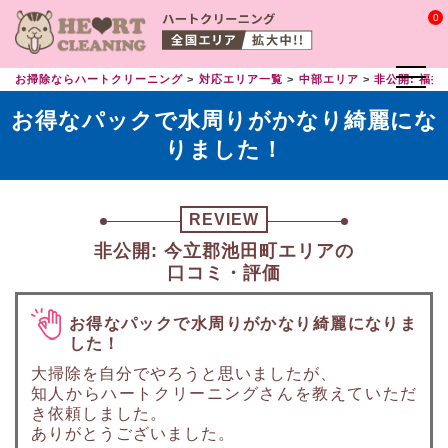
0
お掃除ならハートクリーニング
対応エリア一覧
中部エリア
非公開: 福井
お得なパックで水周りがかなり綺麗にな
りました！
REVIEW
非公開: 今立郡池田町エリアの
口コミ・評価
お得なパックで水周りがかなり綺麗になりま
した！
大掃除を自分でやろうと思いましたが、
知人からハートクリーニングさんを教えていただ
き依頼しました。
ありがとうございました。