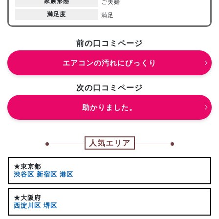
家族形態
ご夫婦
満足度
満足
前の口コミページ
エアコンの汚れにびっくり
次の口コミページ
助かりました。
人気エリア
★東京都
渋谷区
新宿区
港区
★大阪府
西淀川区
堺区