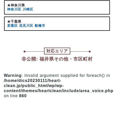
★神奈川県
神奈川区
川崎区
★千葉県
若葉区
花見川区
船橋市
対応エリア
非公開: 福井県その他・市区町村
Warning
: Invalid argument supplied for foreach() in
/home/dics20230111/heart-
clean.jp/public_html/wp/wp-
content/themes/heartclean/include/area_voice.php
on line
860