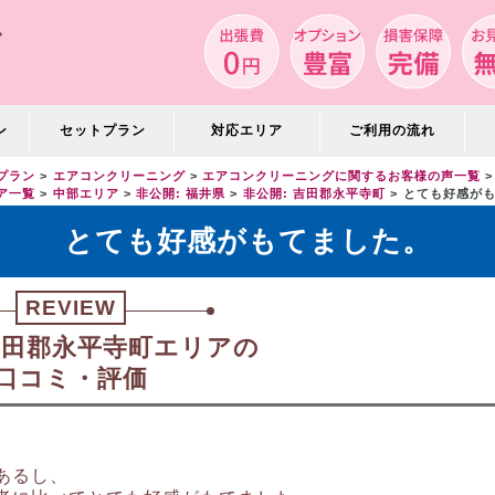
ン
セットプラン
対応エリア
ご利用の流れ
プラン
エアコンクリーニング
エアコンクリーニングに関するお客様の声一覧
ア一覧
中部エリア
非公開: 福井県
非公開: 吉田郡永平寺町
とても好感が
とても好感がもてました。
REVIEW
 吉田郡永平寺町エリアの
口コミ・評価
あるし、