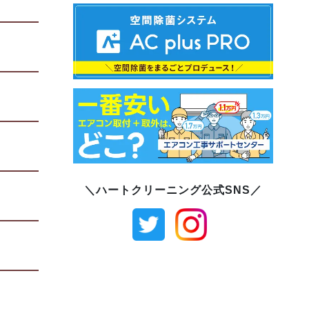
＼ハートクリーニング公式SNS／