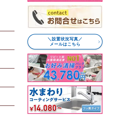
＼設置状況写真／
メールはこちら