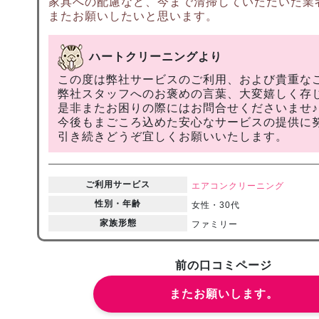
家具への配慮など、今まで清掃していただいた業
またお願いしたいと思います。
ハートクリーニングより
この度は弊社サービスのご利用、および貴重な
弊社スタッフへのお褒めの言葉、大変嬉しく存
是非またお困りの際にはお問合せくださいませ♪
今後もまごころ込めた安心なサービスの提供に
引き続きどうぞ宜しくお願いいたします。
ご利用サービス
エアコンクリーニング
性別・年齢
女性・30代
家族形態
ファミリー
前の口コミページ
またお願いします。