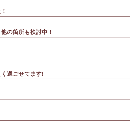
た！
。他の箇所も検討中！
く過ごせてます!