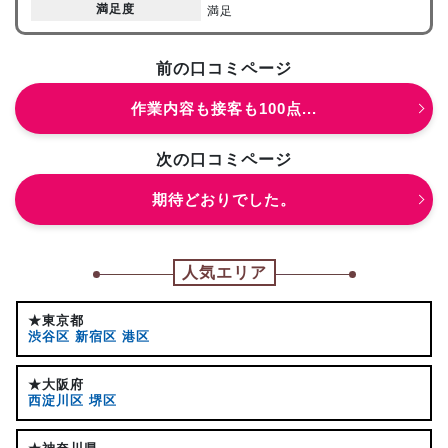
満足度
満足
前の口コミページ
作業内容も接客も100点...
次の口コミページ
期待どおりでした。
人気エリア
★東京都
渋谷区
新宿区
港区
★大阪府
西淀川区
堺区