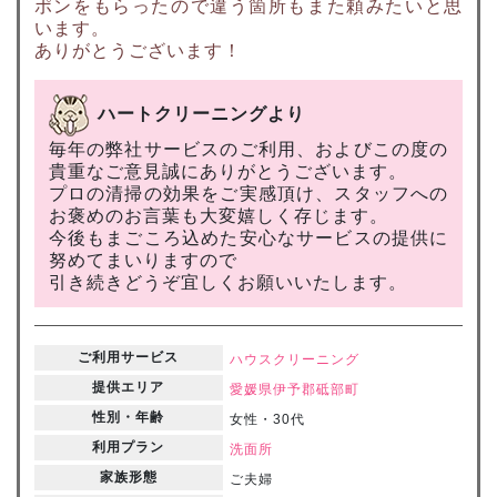
ポンをもらったので違う箇所もまた頼みたいと思
います。
ありがとうございます！
ハートクリーニングより
毎年の弊社サービスのご利用、およびこの度の
貴重なご意見誠にありがとうございます。
プロの清掃の効果をご実感頂け、スタッフへの
お褒めのお言葉も大変嬉しく存じます。
今後もまごころ込めた安心なサービスの提供に
努めてまいりますので
引き続きどうぞ宜しくお願いいたします。
ご利用サービス
ハウスクリーニング
提供エリア
愛媛県
伊予郡砥部町
性別・年齢
女性・30代
利用プラン
洗面所
家族形態
ご夫婦