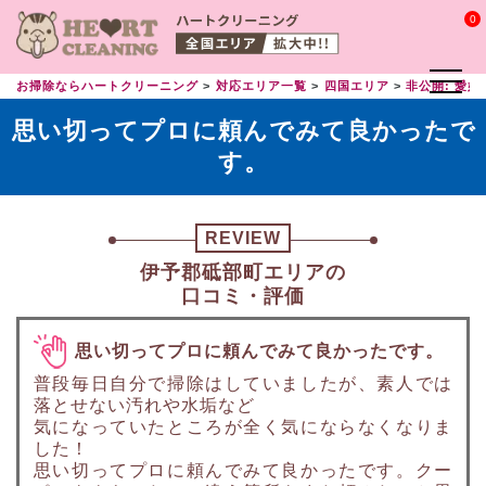
0
お掃除ならハートクリーニング
対応エリア一覧
四国エリア
非公開: 愛媛
思い切ってプロに頼んでみて良かったで
す。
REVIEW
伊予郡砥部町エリアの
口コミ・評価
思い切ってプロに頼んでみて良かったです。
普段毎日自分で掃除はしていましたが、素人では
落とせない汚れや水垢など
気になっていたところが全く気にならなくなりま
した！
思い切ってプロに頼んでみて良かったです。クー