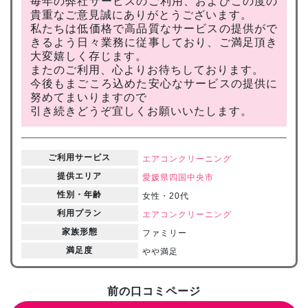
毎年の弊社サービスのご利用、およびこの度の
貴重なご意見誠にありがとうございます。
私たちは低価格で高品質なサービスの提供がで
きるよう日々業務に従事しており、ご満足頂き
大変嬉しく存じます。
またのご利用、心よりお待ちしております。
今後もまごころ込めた安心なサービスの提供に
努めてまいりますので
引き続きどうぞ宜しくお願いいたします。
ご利用サービス
エアコンクリーニング
提供エリア
愛媛県
四国中央市
性別・年齢
女性・20代
利用プラン
エアコンクリーニング
家族形態
ファミリー
満足度
やや満足
前の口コミページ