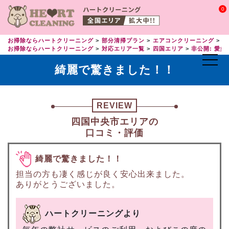
0
お掃除ならハートクリーニング
部分清掃プラン
エアコンクリーニング
エ
お掃除ならハートクリーニング
対応エリア一覧
四国エリア
非公開: 愛媛
綺麗で驚きました！！
REVIEW
四国中央市エリアの
口コミ・評価
綺麗で驚きました！！
担当の方も凄く感じが良く安心出来ました。
ありがとうございました。
ハートクリーニングより