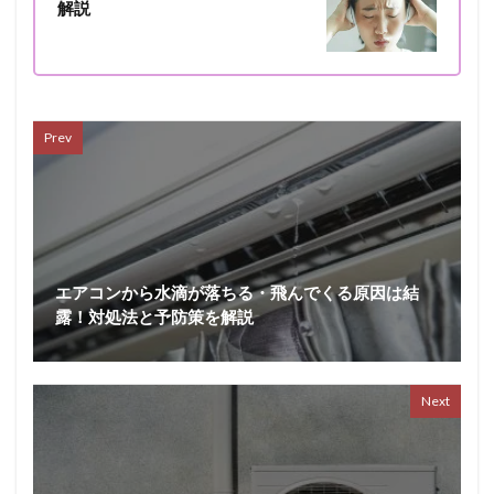
解説
Prev
エアコンから水滴が落ちる・飛んでくる原因は結
露！対処法と予防策を解説
Next