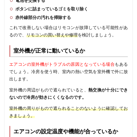
電池を交換する
ボタンに詰まっているゴミを取り除く
赤外線部分の汚れを掃除する
これで改善しない場合はリモコンが故障している可能性があ
るので、
リモコンの買い替えや修理
を検討しましょう。
室外機が正常に動いているか
エアコンの室外機がトラブルの原因となっている場合
もある
でしょう。
冷房を使う時、室内の熱い空気を室外機で外に放
出します。
室外機の周辺がもので遮られていると、
熱交換が十分にでき
ないので冷房が効きにくくなるのです。
室外機の周りがもので遮られることのないように確認してお
きましょう。
エアコンの設定温度や機能が合っているか