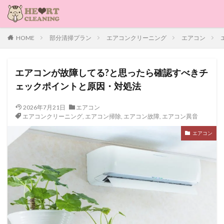
HOME
部分清掃プラン
エアコンクリーニング
エアコン
エアコンが故障してる?と思ったら確認すべきチ
ェックポイントと原因・対処法
2026年7月21日
エアコン
エアコンクリーニング
,
エアコン掃除
,
エアコン故障
,
エアコン異音
エアコン