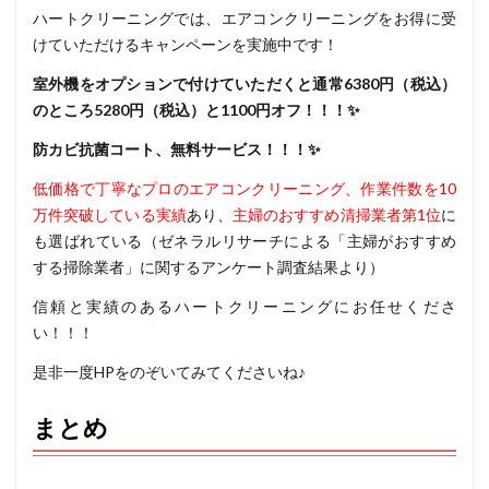
ハートクリーニングでは、エアコンクリーニングをお得に受
けていただけるキャンペーンを実施中です！
室外機をオプションで付けていただくと
通常6380円（税込）
のところ5280円（税込）と1100円オフ！！！✨
防カビ抗菌コート、無料サービス！！！✨
低価格で丁寧なプロのエアコンクリーニング
、
作業件数を10
万件突破している実績
あり、
主婦のおすすめ清掃業者第1位
に
も選ばれている
（ゼネラルリサーチによる「主婦がおすすめ
する掃除業者」に関するアンケート調査結果より）
信頼と実績のあるハートクリーニングにお任せくださ
い！！！
是非一度HPをのぞいてみてくださいね♪
まとめ