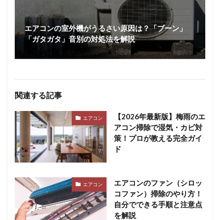
エアコンの室外機がうるさい原因は？「ブーン」
「ガタガタ」音別の対処法を解説
関連する記事
【2026年最新版】梅雨のエ
エアコン
アコン掃除で湿気・カビ対
策！プロが教える完全ガイ
ド
エアコンのファン（シロッ
エアコン
コファン）掃除のやり方！
自分でできる手順と注意点
を解説