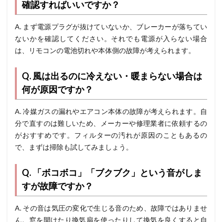
確認すればいいですか？
A. まず電源プラグが抜けていないか、ブレーカーが落ちてい
ないかを確認してください。それでも電源が入らない場合
は、リモコンの電池切れや本体側の故障が考えられます。
Q. 風は出るのに冷えない・暖まらない場合は
何が原因ですか？
A. 冷媒ガスの漏れやエアコン本体の故障が考えられます。自
分で直すのは難しいため、メーカーや修理業者に依頼するの
がおすすめです。フィルターの汚れが原因のこともあるの
で、まずは掃除も試してみましょう。
Q. 「ボコボコ」「ブクブク」という音がしま
すが故障ですか？
A. その音は気圧の変化で生じる音のため、故障ではありませ
ん。窓を開けたり換気扇を使ったりして換気を良くすると自