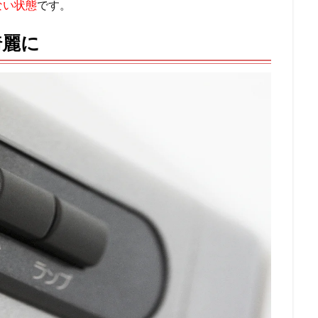
ない状態
です。
綺麗に