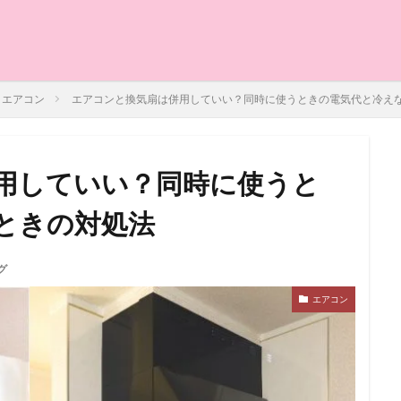
エアコン
エアコンと換気扇は併用していい？同時に使うときの電気代と冷え
用していい？同時に使うと
ときの対処法
グ
エアコン