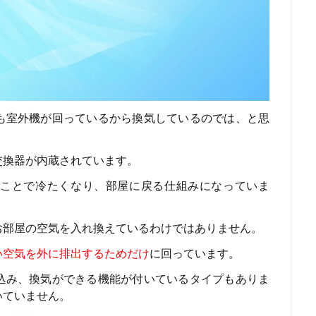
も室外機が回っているから換気しているのでは、と思
交換器が内蔵されています。
ることで
冷たくなり、部屋に戻る仕組みになっていま
お部屋の空気を入れ換えているわけではありません。
い空気を外に排出するためだけ
に回っています。
込み、換気ができる機能が付いているタイプもありま
いていません。