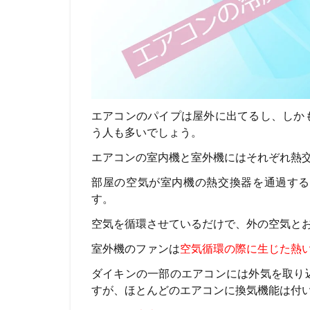
エアコンのパイプは屋外に出てるし、しか
う人も多いでしょう。
エアコンの室内機と室外機にはそれぞれ熱
部屋の空気が室内機の
熱交換器を通過す
す。
空気を循環させているだけで、外の空気と
室外機のファンは
空気循環の際に生じた熱
ダイキンの一部のエアコンには外気を取り
す
が、ほとんどのエアコンに換気機能は付