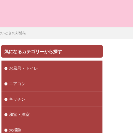
ないときの対処法
気になるカテゴリーから探す
お風呂・トイレ
エアコン
キッチン
和室・洋室
大掃除