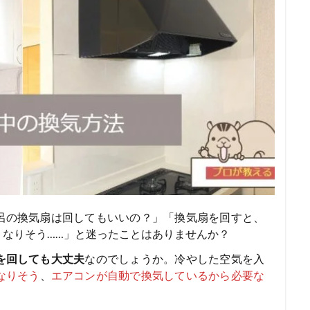
呂の換気扇は回してもいいの？」「換気扇を回すと、
くなりそう……」と迷ったことはありませんか？
を回しても大丈夫
なのでしょうか。冷やした空気を入
なりそう
、
エアコンが自動で換気しているから必要な