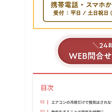
目次
エアコンの冷房だけで換気はされな
換気をすることで空気を綺麗に