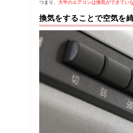
つまり、
大半のエアコンは換気ができてい
換気をすることで空気を