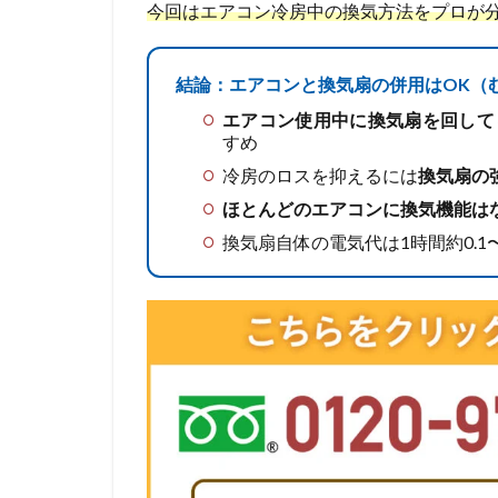
今回はエアコン冷房中の換気方法をプロが
結論：エアコンと換気扇の併用はOK（
エアコン使用中に換気扇を回して
すめ
冷房のロスを抑えるには
換気扇の
ほとんどのエアコンに換気機能は
換気扇自体の電気代は1時間約0.1〜