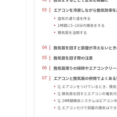
エアコンを冷房しながら換気効率を
空気の通り道を作る
1時間に5~10分の換気をする
換気扇を活用する
換気扇を回すと部屋が冷えないとき
換気扇を回す際の注意
換気扇周りの掃除やエアコンクリー
エアコンと換気扇の併用でよくある
Q. エアコンをつけているとき、換
Q. 換気扇を回すとエアコンの電気
Q. 24時間換気システムはエアコ
Q. エアコンだけで部屋の換気はで