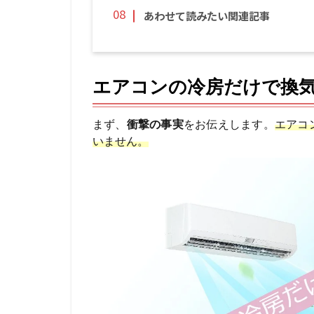
あわせて読みたい関連記事
エアコンの冷房だけで換
まず、
衝撃の事実
をお伝えします。
エアコ
いません。