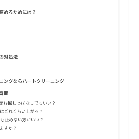
高めるためには？
の対処法
ニングならハートクリーニング
質問
気扇は回しっぱなしでもいい？
代はどれくらい上がる？
ン中も止めない方がいい？
きますか？