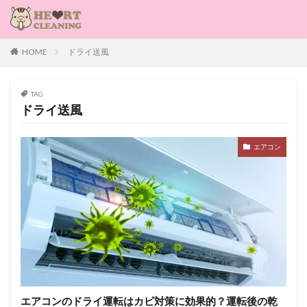
HOME
ドライ送風
TAG
ドライ送風
エアコン
エアコンのドライ運転はカビ対策に効果的？運転後の乾