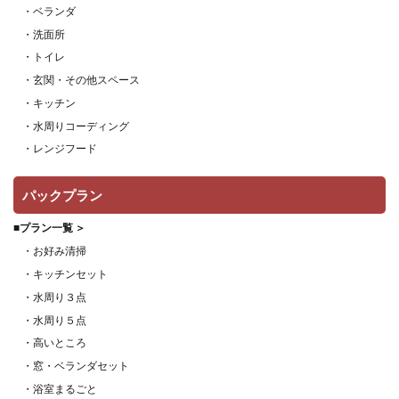
・ベランダ
・洗面所
・トイレ
・玄関・その他スペース
・キッチン
・水周りコーディング
・レンジフード
パックプラン
■プラン一覧 ＞
・お好み清掃
・キッチンセット
・水周り３点
・水周り５点
・高いところ
・窓・ベランダセット
・浴室まるごと