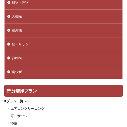
和室・洋室
大掃除
室外機
窓・サッシ
節約術
裏ワザ
部分清掃プラン
■プラン一覧 ＞
・エアコンクリーニング
・窓・サッシ
・浴室