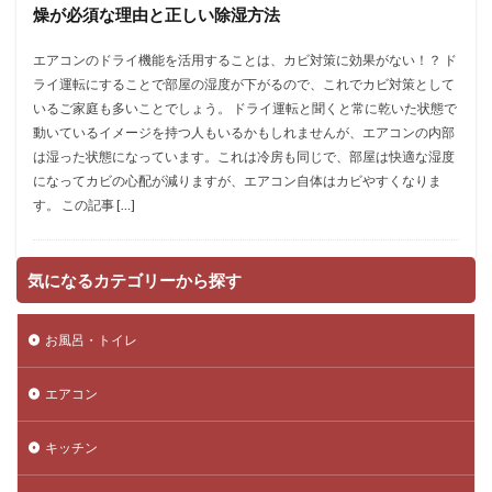
燥が必須な理由と正しい除湿方法
エアコンのドライ機能を活用することは、カビ対策に効果がない！？ ド
ライ運転にすることで部屋の湿度が下がるので、これでカビ対策として
いるご家庭も多いことでしょう。 ドライ運転と聞くと常に乾いた状態で
動いているイメージを持つ人もいるかもしれませんが、エアコンの内部
は湿った状態になっています。これは冷房も同じで、部屋は快適な湿度
になってカビの心配が減りますが、エアコン自体はカビやすくなりま
す。 この記事 […]
気になるカテゴリーから探す
お風呂・トイレ
エアコン
キッチン